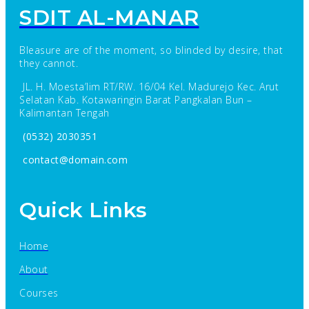
SDIT AL-MANAR
Bleasure are of the moment, so blinded by desire, that
they cannot.
JL. H. Moesta’lim RT/RW. 16/04 Kel. Madurejo Kec. Arut
Selatan Kab. Kotawaringin Barat Pangkalan Bun –
Kalimantan Tengah
(0532) 2030351
contact@domain.com
Quick Links
Home
About
Courses