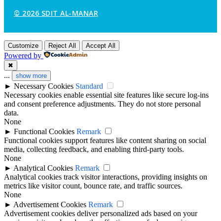
© 2026 SDIT AL-MANAR
Customize
Reject All
Accept All
Powered by
✖
...
show more
►
Necessary Cookies
Standard
Necessary cookies enable essential site features like secure log-ins
and consent preference adjustments. They do not store personal
data.
None
►
Functional Cookies
Remark
Functional cookies support features like content sharing on social
media, collecting feedback, and enabling third-party tools.
None
►
Analytical Cookies
Remark
Analytical cookies track visitor interactions, providing insights on
metrics like visitor count, bounce rate, and traffic sources.
None
►
Advertisement Cookies
Remark
Advertisement cookies deliver personalized ads based on your